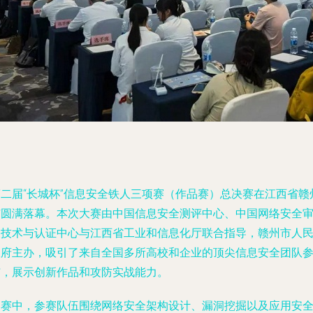
第二届“长城杯”信息安全铁人三项赛（作品赛）总决赛在江西省赣
市圆满落幕。本次大赛由中国信息安全测评中心、中国网络安全
查技术与认证中心与江西省工业和信息化厅联合指导，赣州市人
政府主办，吸引了来自全国多所高校和企业的顶尖信息安全团队
与，展示创新作品和攻防实战能力。
比赛中，参赛队伍围绕网络安全架构设计、漏洞挖掘以及应用安