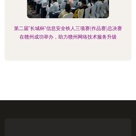
第二届“长城杯”信息安全铁人三项赛(作品赛)总决赛
在赣州成功举办，助力赣州网络技术服务升级