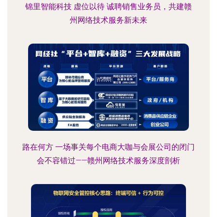
锦里智能科技 虚位以待 诚聘销售业务员，共建赣
州网络技术服务新未来
路在何方 一场事关每个电商大咖与会展公司的闭门
会不容错过——赣州网络技术服务深度剖析