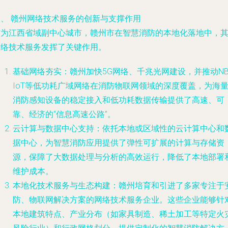
四、 赣州网络技术服务的创新与支撑作用
作为江西省域副中心城市，赣州市在智慧消防的本地化落地中，
网络技术服务发挥了关键作用。
基础网络夯实
：赣州加快5G网络、千兆光网建设，并推动NB
IoT等低功耗广域网络在消防物联网领域的深度覆盖，为海
消防感知设备的稳定接入和低功耗数据传输提供了高速、可
靠、经济的“信息高速公路”。
云计算与数据中心支持
：依托本地或区域性的云计算中心和
据中心，为智慧消防应用提供了弹性可扩展的计算与存储资
源，保障了大数据处理与分析的高效运行，降低了本地部署
维护成本。
本地化技术服务与生态构建
：赣州培育和引进了多家专注于
防、物联网解决方案的网络技术服务企业。这些企业能够针
本地建筑特点、产业分布（如家具制造、稀土加工等特定火