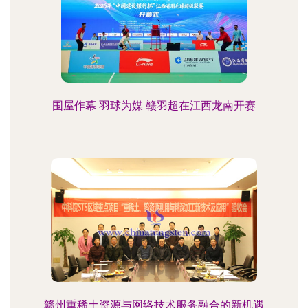
围屋作幕 羽球为媒 赣羽超在江西龙南开赛
赣州重稀土资源与网络技术服务融合的新机遇