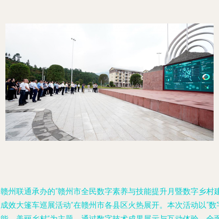
由赣州联通承办的“赣州市全民数字素养与技能提升月暨数字乡村
设成效大篷车巡展活动”在赣州市各县区火热展开。本次活动以“数
赋能、美丽乡村”为主题，通过数字技术成果展示与互动体验，全